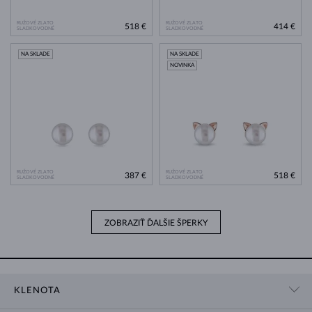
RUŽOVÉ ZLATO
RUŽOVÉ ZLATO
518 €
414 €
SLADKOVODNÉ
SLADKOVODNÉ
NA SKLADE
NA SKLADE
NOVINKA
RUŽOVÉ ZLATO
RUŽOVÉ ZLATO
387 €
518 €
SLADKOVODNÉ
SLADKOVODNÉ
ZOBRAZIŤ ĎALŠIE ŠPERKY
KLENOTA