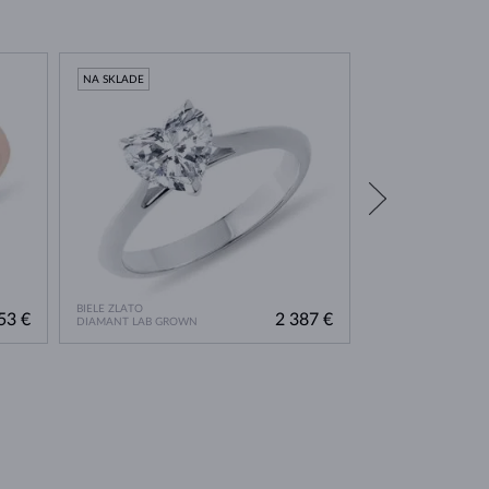
NA SKLADE
NA SKLADE
BIELE ZLATO
ŽLTÉ ZLATO
53 €
2 387 €
DIAMANT LAB GROWN
DIAMANT LAB GRO