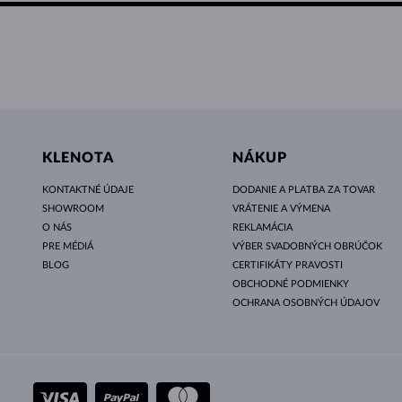
KLENOTA
NÁKUP
KONTAKTNÉ ÚDAJE
DODANIE A PLATBA ZA TOVAR
SHOWROOM
VRÁTENIE A VÝMENA
O NÁS
REKLAMÁCIA
PRE MÉDIÁ
VÝBER SVADOBNÝCH OBRÚČOK
BLOG
CERTIFIKÁTY PRAVOSTI
OBCHODNÉ PODMIENKY
OCHRANA OSOBNÝCH ÚDAJOV