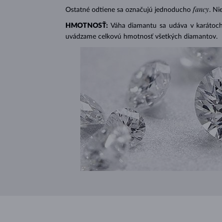
fancy
Ostatné odtiene sa označujú jednoducho
. Ni
HMOTNOSŤ:
Váha diamantu sa udáva v karátoch 
uvádzame celkovú hmotnosť všetkých diamantov.