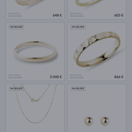
ŽLTÉ ZLATO
ŽLTÉ ZLATO
648 €
605 €
BEZ KAMEŇA
BEZ KAMEŇA
NA SKLADE
NA SKLADE
ŽLTÉ ZLATO
ŽLTÉ ZLATO
3 040 €
866 €
BEZ KAMEŇA
BEZ KAMEŇA
NA SKLADE
NA SKLADE