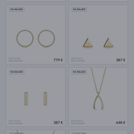
NA SKLADE
NA SKLADE
ŽLTÉ ZLATO
ŽLTÉ ZLATO
779 €
387 €
BEZ KAMEŇA
BEZ KAMEŇA
NA SKLADE
NA SKLADE
ŽLTÉ ZLATO
ŽLTÉ ZLATO
387 €
648 €
BEZ KAMEŇA
BEZ KAMEŇA