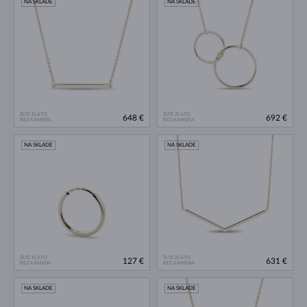
NA SKLADE
NA SKLADE
ŽLTÉ ZLATO
ŽLTÉ ZLATO
648 €
692 €
BEZ KAMEŇA
BEZ KAMEŇA
NA SKLADE
NA SKLADE
ŽLTÉ ZLATO
ŽLTÉ ZLATO
127 €
631 €
BEZ KAMEŇA
BEZ KAMEŇA
NA SKLADE
NA SKLADE