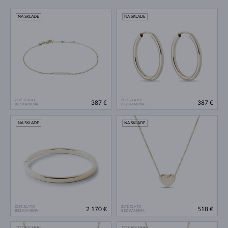
NA SKLADE
NA SKLADE
ŽLTÉ ZLATO
ŽLTÉ ZLATO
387 €
387 €
BEZ KAMEŇA
BEZ KAMEŇA
NA SKLADE
NA SKLADE
ŽLTÉ ZLATO
ŽLTÉ ZLATO
2 170 €
518 €
BEZ KAMEŇA
BEZ KAMEŇA