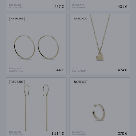
ŽLTÉ ZLATO
ŽLTÉ ZLATO
257 €
431 €
BEZ KAMEŇA
BEZ KAMEŇA
NA SKLADE
NA SKLADE
ŽLTÉ ZLATO
ŽLTÉ ZLATO
344 €
474 €
BEZ KAMEŇA
BEZ KAMEŇA
NA SKLADE
NA SKLADE
ŽLTÉ ZLATO
ŽLTÉ ZLATO
1 214 €
370 €
BEZ KAMEŇA
BEZ KAMEŇA