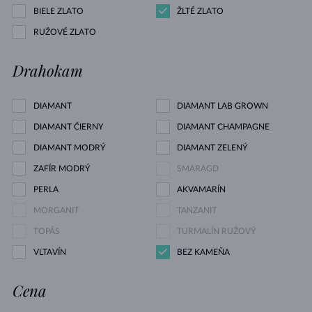
BIELE ZLATO
ŽLTÉ ZLATO
RUŽOVÉ ZLATO
Drahokam
DIAMANT
DIAMANT LAB GROWN
DIAMANT ČIERNY
DIAMANT CHAMPAGNE
DIAMANT MODRÝ
DIAMANT ZELENÝ
ZAFÍR MODRÝ
SMARAGD
PERLA
AKVAMARÍN
MORGANIT
TANZANIT
TOPÁS
TURMALÍN RUŽOVÝ
VLTAVÍN
BEZ KAMEŇA
Cena