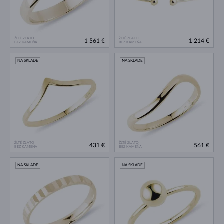
ŽLTÉ ZLATO
ŽLTÉ ZLATO
1 561 €
1 214 €
BEZ KAMEŇA
BEZ KAMEŇA
NA SKLADE
NA SKLADE
ŽLTÉ ZLATO
ŽLTÉ ZLATO
431 €
561 €
BEZ KAMEŇA
BEZ KAMEŇA
NA SKLADE
NA SKLADE