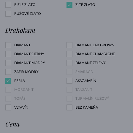
BIELE ZLATO
ŽLTÉ ZLATO
RUŽOVÉ ZLATO
Drahokam
DIAMANT
DIAMANT LAB GROWN
DIAMANT ČIERNY
DIAMANT CHAMPAGNE
DIAMANT MODRÝ
DIAMANT ZELENÝ
ZAFÍR MODRÝ
SMARAGD
PERLA
AKVAMARÍN
MORGANIT
TANZANIT
TOPÁS
TURMALÍN RUŽOVÝ
VLTAVÍN
BEZ KAMEŇA
Cena