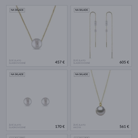
NA SKLADE
NA SKLADE
ŽLTÉ ZLATO
ŽLTÉ ZLATO
457 €
605 €
SLADKOVODNÉ
SLADKOVODNÉ
NA SKLADE
NA SKLADE
ŽLTÉ ZLATO
ŽLTÉ ZLATO
170 €
561 €
SLADKOVODNÉ
AKOYA