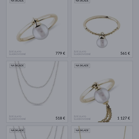
NA SKLADE
NA SKLADE
ŽLTÉ ZLATO
ŽLTÉ ZLATO
779 €
561 €
SLADKOVODNÉ
SLADKOVODNÉ
NA SKLADE
NA SKLADE
ŽLTÉ ZLATO
ŽLTÉ ZLATO
518 €
1 127 €
SLADKOVODNÉ
SLADKOVODNÉ
NA SKLADE
NA SKLADE