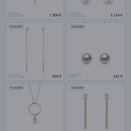
ŽLTÉ ZLATO
ŽLTÉ ZLATO
1 300 €
1 214 €
SLADKOVODNÉ
SLADKOVODNÉ
NA SKLADE
NA SKLADE
ŽLTÉ ZLATO
ŽLTÉ ZLATO
605 €
561 €
SLADKOVODNÉ
AKOYA
NA SKLADE
NA SKLADE