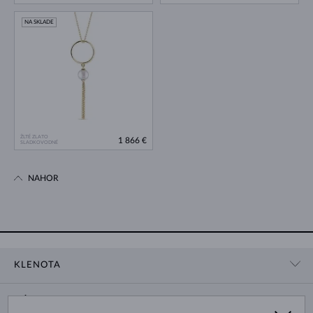
NA SKLADE
ŽLTÉ ZLATO
1 866 €
SLADKOVODNÉ
NAHOR
KLENOTA
KONTAKTNÉ ÚDAJE
NÁKUP
SHOWROOM