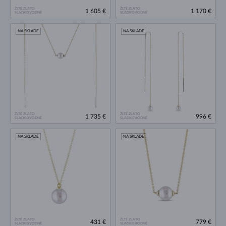
ŽLTÉ ZLATO
ŽLTÉ ZLATO
1 605 €
1 170 €
SLADKOVODNÉ
SLADKOVODNÉ
NA SKLADE
NA SKLADE
ŽLTÉ ZLATO
ŽLTÉ ZLATO
1 735 €
996 €
SLADKOVODNÉ
SLADKOVODNÉ
NA SKLADE
NA SKLADE
ŽLTÉ ZLATO
ŽLTÉ ZLATO
431 €
779 €
SLADKOVODNÉ
SLADKOVODNÉ