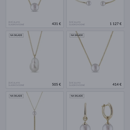
ŽLTÉ ZLATO
ŽLTÉ ZLATO
431 €
1 127 €
SLADKOVODNÉ
SLADKOVODNÉ
NA SKLADE
NA SKLADE
ŽLTÉ ZLATO
ŽLTÉ ZLATO
505 €
414 €
SLADKOVODNÉ
SLADKOVODNÉ
NA SKLADE
NA SKLADE