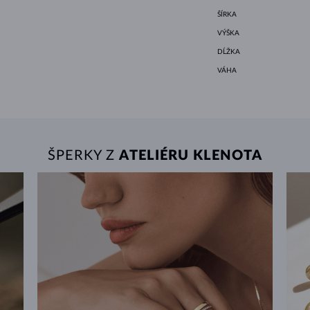
ŠÍRKA
VÝŠKA
DĹŽKA
VÁHA
ŠPERKY Z
ATELIÉRU KLENOTA