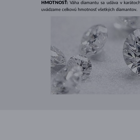
HMOTNOSŤ:
Váha diamantu sa udáva v karátoch 
uvádzame celkovú hmotnosť všetkých diamantov.