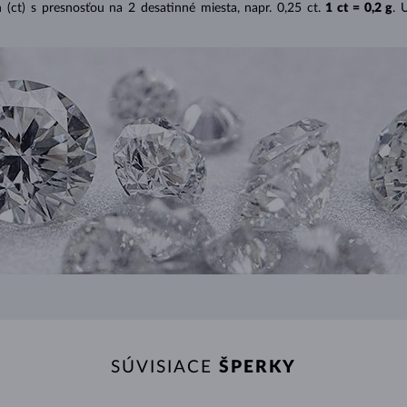
(ct) s presnosťou na 2 desatinné miesta, napr. 0,25 ct.
1 ct = 0,2 g
. 
SÚVISIACE
ŠPERKY