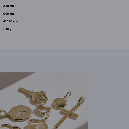
2.40 mm
6.00 mm
420.00 mm
1.10 g