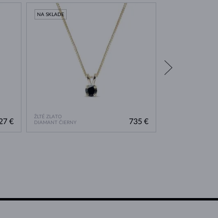
NA SKLADE
NA SKLADE
ŽLTÉ ZLATO
BIELE ZLATO
27 €
735 €
DIAMANT ČIERNY
DIAMANT