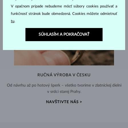
V opačnom prípade nebudeme môcť súbory cookies používať a
funkčnosť stránok bude obmedzená. Cookies môžete odmietnuť
tu
.
SÚHLASÍM A POKRAČOVAŤ
RUČNÁ VÝROBA V ČESKU
Od návrhu až po hotový šperk – všetko tvoríme v zlatníckej dielni
v srdci starej Prahy.
NAVŠTIVTE NÁS >