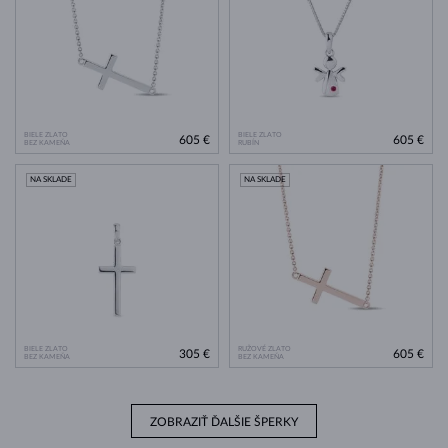
BIELE ZLATO
BIELE ZLATO
605 €
605 €
BEZ KAMEŇA
RUBÍN
NA SKLADE
NA SKLADE
BIELE ZLATO
RUŽOVÉ ZLATO
305 €
605 €
BEZ KAMEŇA
BEZ KAMEŇA
ZOBRAZIŤ ĎALŠIE ŠPERKY