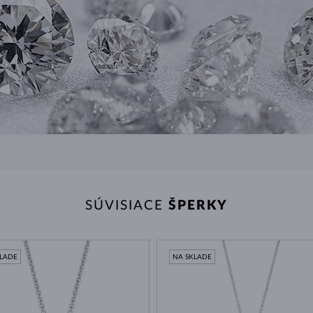
SÚVISIACE
ŠPERKY
KLADE
NA SKLADE