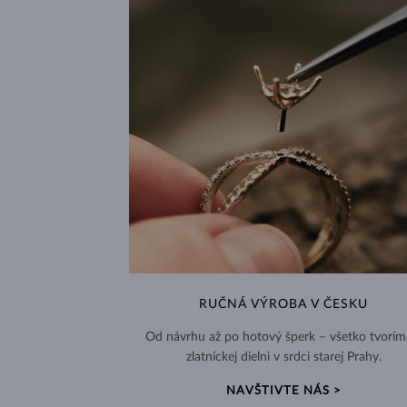
RUČNÁ VÝROBA V ČESKU
Od návrhu až po hotový šperk – všetko tvorím
zlatníckej dielni v srdci starej Prahy.
NAVŠTIVTE NÁS >