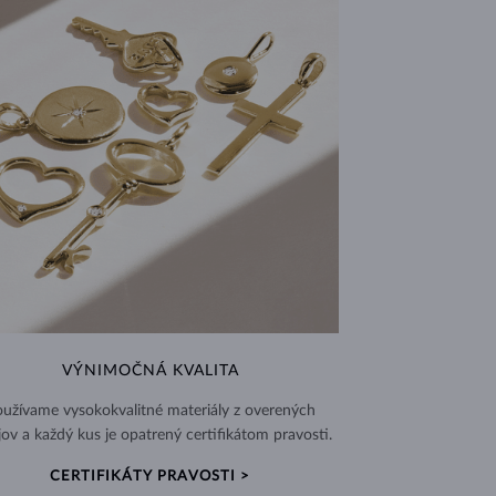
VÝNIMOČNÁ KVALITA
užívame vysokokvalitné materiály z overených
jov a každý kus je opatrený certifikátom pravosti.
CERTIFIKÁTY PRAVOSTI >