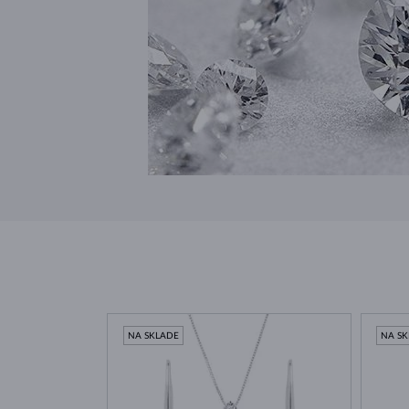
NA SKLADE
NA S