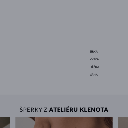
ŠÍRKA
VÝŠKA
DĹŽKA
VÁHA
ŠPERKY Z
ATELIÉRU KLENOTA