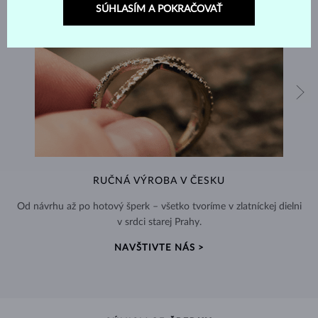
SÚHLASÍM A POKRAČOVAŤ
RUČNÁ VÝROBA V ČESKU
Od návrhu až po hotový šperk – všetko tvoríme v zlatníckej dielni
v srdci starej Prahy.
NAVŠTIVTE NÁS >