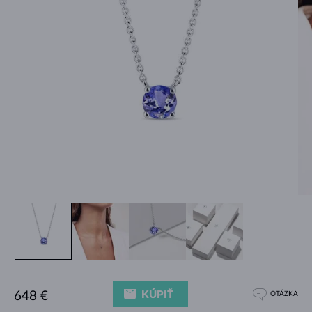
KÚPIŤ
648 €
OTÁZKA