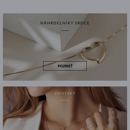
NÁHRDELNÍKY SRDCE
POZRIEŤ
PRÍVESKY