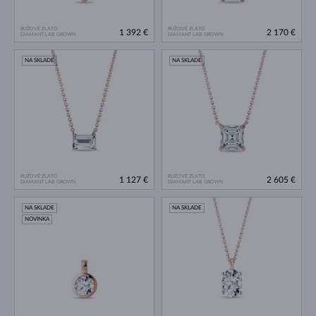
RUŽOVÉ ZLATO
RUŽOVÉ ZLATO
1 392 €
2 170 €
DIAMANT LAB GROWN
DIAMANT LAB GROWN
NA SKLADE
NA SKLADE
RUŽOVÉ ZLATO
RUŽOVÉ ZLATO
1 127 €
2 605 €
DIAMANT LAB GROWN
DIAMANT LAB GROWN
NA SKLADE
NA SKLADE
NOVINKA