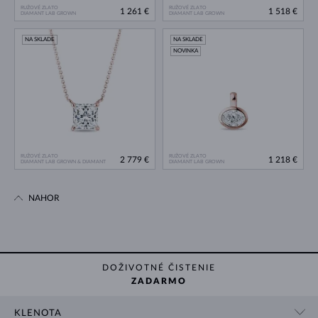
RUŽOVÉ ZLATO
RUŽOVÉ ZLATO
1 261 €
1 518 €
DIAMANT LAB GROWN
DIAMANT LAB GROWN
NA SKLADE
NA SKLADE
NOVINKA
RUŽOVÉ ZLATO
RUŽOVÉ ZLATO
2 779 €
1 218 €
DIAMANT LAB GROWN & DIAMANT
DIAMANT LAB GROWN
NAHOR
DOŽIVOTNÉ ČISTENIE
ZADARMO
KLENOTA