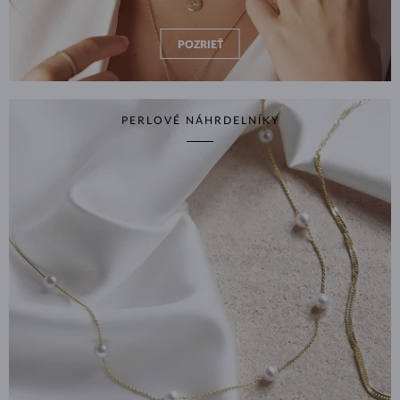
POZRIEŤ
PERLOVÉ NÁHRDELNÍKY