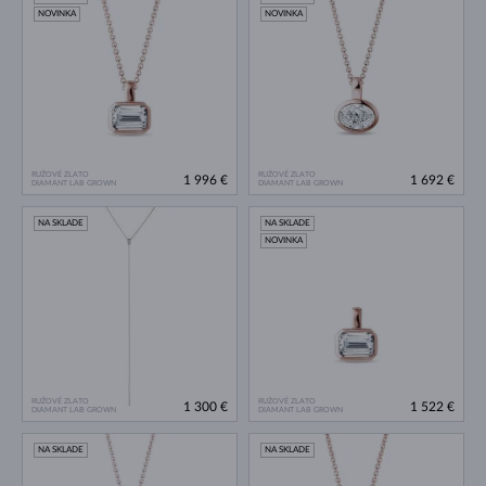
NOVINKA
NOVINKA
RUŽOVÉ ZLATO
RUŽOVÉ ZLATO
1 996 €
1 692 €
DIAMANT LAB GROWN
DIAMANT LAB GROWN
NA SKLADE
NA SKLADE
NOVINKA
RUŽOVÉ ZLATO
RUŽOVÉ ZLATO
1 300 €
1 522 €
DIAMANT LAB GROWN
DIAMANT LAB GROWN
NA SKLADE
NA SKLADE