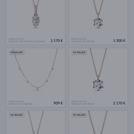
RUŽOVÉ ZLATO
RUŽOVÉ ZLATO
2 170 €
1 300 €
DIAMANT LAB GROWN & DIAMANT
DIAMANT LAB GROWN
NA SKLADE
NA SKLADE
RUŽOVÉ ZLATO
RUŽOVÉ ZLATO
909 €
2 170 €
DIAMANT LAB GROWN
DIAMANT LAB GROWN
NA SKLADE
NA SKLADE