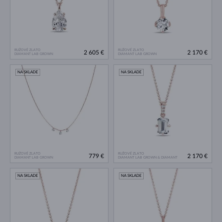
RUŽOVÉ ZLATO
RUŽOVÉ ZLATO
2 605 €
2 170 €
DIAMANT LAB GROWN
DIAMANT LAB GROWN
NA SKLADE
NA SKLADE
RUŽOVÉ ZLATO
RUŽOVÉ ZLATO
779 €
2 170 €
DIAMANT LAB GROWN
DIAMANT LAB GROWN & DIAMANT
NA SKLADE
NA SKLADE