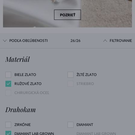
POZRIEŤ
PODĽA OBĽÚBENOSTI
26/26
FILTROVANIE
Materiál
BIELE ZLATO
ŽLTÉ ZLATO
RUŽOVÉ ZLATO
STRIEBRO
CHIRURGICKÁ OCEĽ
Drahokam
ZIRKÓNIE
DIAMANT
DIAMANT LAB GROWN
DIAMANT LAB GROWN