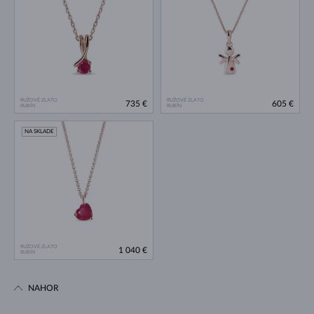
RUŽOVÉ ZLATO
RUŽOVÉ ZLATO
735 €
605 €
RUBÍN
RUBÍN
NA SKLADE
RUŽOVÉ ZLATO
1 040 €
RUBÍN
NAHOR