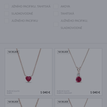
JIŽNÍHO PACIFIKU, TAHITSKÁ
AKOYA
SLADKOVODNÉ
TAHITSKÁ
JUŽNÉHO PACIFIKU
JUŽNÉHO PACIFIKU,
SLADKOVODNÉ
NA SKLADE
NA SKLADE
RUŽOVÉ ZLATO
RUŽOVÉ ZLATO
1 040 €
1 040 €
RUBÍN
RUBÍN & DIAMANT
NA SKLADE
NA SKLADE