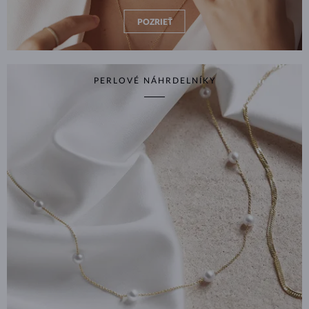
POZRIEŤ
PERLOVÉ NÁHRDELNÍKY