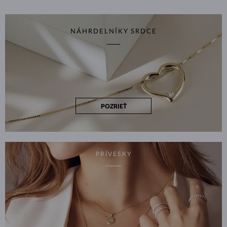
NÁHRDELNÍKY SRDCE
POZRIEŤ
PRÍVESKY