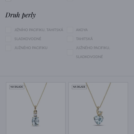
Druh perly
JIŽNÍHO PACIFIKU, TAHITSKÁ
AKOYA
SLADKOVODNÉ
TAHITSKÁ
JUŽNÉHO PACIFIKU
JUŽNÉHO PACIFIKU,
SLADKOVODNÉ
NA SKLADE
NA SKLADE