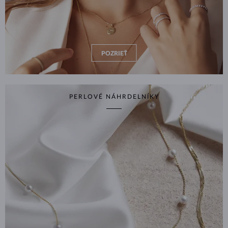
POZRIEŤ
PERLOVÉ NÁHRDELNÍKY