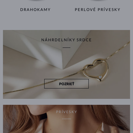
DRAHOKAMY
PERLOVÉ PRÍVESKY
NÁHRDELNÍKY SRDCE
POZRIEŤ
PRÍVESKY