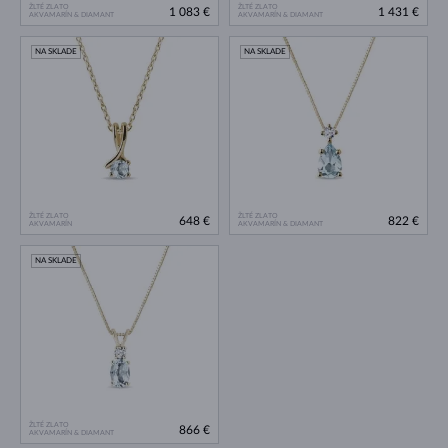
ŽLTÉ ZLATO
ŽLTÉ ZLATO
1 083 €
1 431 €
AKVAMARÍN & DIAMANT
AKVAMARÍN & DIAMANT
NA SKLADE
NA SKLADE
ŽLTÉ ZLATO
ŽLTÉ ZLATO
648 €
822 €
AKVAMARÍN
AKVAMARÍN & DIAMANT
NA SKLADE
ŽLTÉ ZLATO
866 €
AKVAMARÍN & DIAMANT