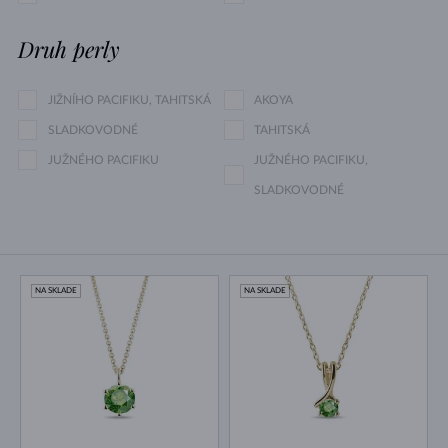
Druh perly
JIŽNÍHO PACIFIKU, TAHITSKÁ
AKOYA
SLADKOVODNÉ
TAHITSKÁ
JUŽNÉHO PACIFIKU
JUŽNÉHO PACIFIKU,
SLADKOVODNÉ
NA SKLADE
NA SKLADE