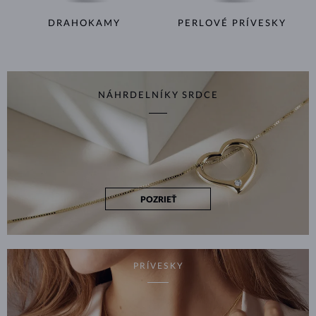
DRAHOKAMY
PERLOVÉ PRÍVESKY
NÁHRDELNÍKY SRDCE
POZRIEŤ
PRÍVESKY