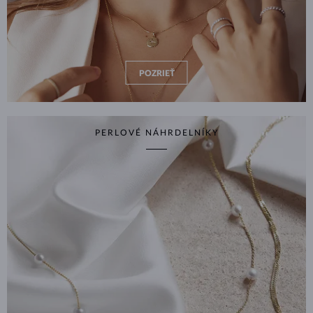
POZRIEŤ
PERLOVÉ NÁHRDELNÍKY