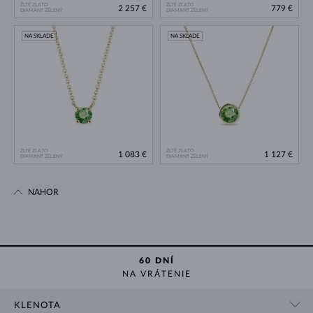
ŽLTÉ ZLATO
ŽLTÉ ZLATO
2 257 €
779 €
DIAMANT ZELENÝ
DIAMANT ZELENÝ
NA SKLADE
NA SKLADE
ŽLTÉ ZLATO
ŽLTÉ ZLATO
1 083 €
1 127 €
DIAMANT ZELENÝ
DIAMANT ZELENÝ
NAHOR
60 DNÍ
NA VRÁTENIE
KLENOTA