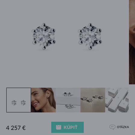
KÚPIŤ
4 257 €
OTÁZKA