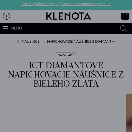
Ručná výroba z Prahy >
|
Darček k zásnubnému prsteňu >
MENU
NÁUŠNICE
NAPICHOVACIE NÁUŠNICE S DIAMANTMI
NA SKLADE
1CT DIAMANTOVÉ
NAPICHOVACIE NÁUŠNICE Z
BIELEHO ZLATA