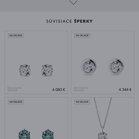
SÚVISIACE
ŠPERKY
NA SKLADE
NA SKLADE
BIELE ZLATO
BIELE ZLATO
6 083 €
4 344 €
DIAMANT
DIAMANT
NA SKLADE
NA SKLADE