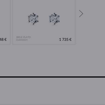
BIELE ZLATO
BIELE ZLATO
48 €
1 735 €
DIAMANT
DIAMANT