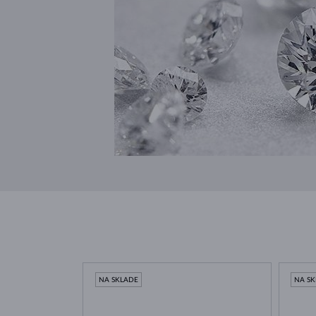
NA SKLADE
NA S