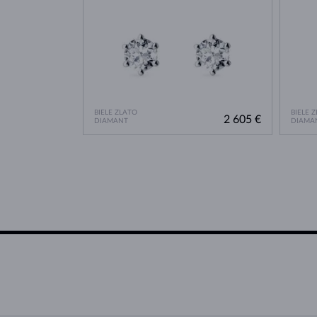
BIELE ZLATO
BIELE 
2 605 €
DIAMANT
DIAMA