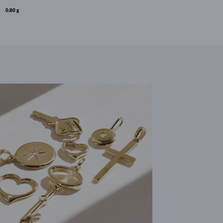
0.80 g