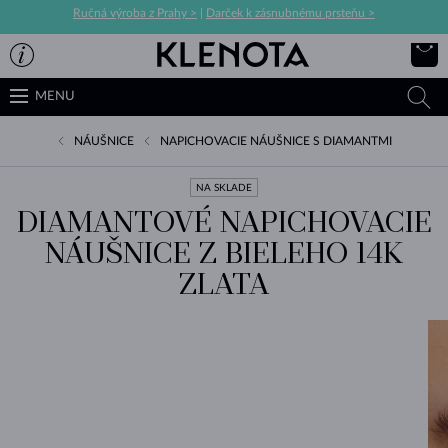
Ručná výroba z Prahy >
|
Darček k zásnubnému prsteňu >
MENU
NÁUŠNICE
NAPICHOVACIE NÁUŠNICE S DIAMANTMI
NA SKLADE
DIAMANTOVÉ NAPICHOVACIE
NÁUŠNICE Z BIELEHO 14K
ZLATA