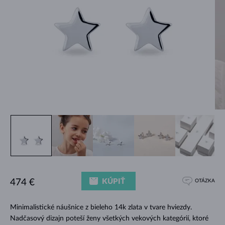
KÚPIŤ
474 €
OTÁZKA
Minimalistické náušnice z bieleho 14k zlata v tvare hviezdy.
Nadčasový dizajn poteší ženy všetkých vekových kategórií, ktoré