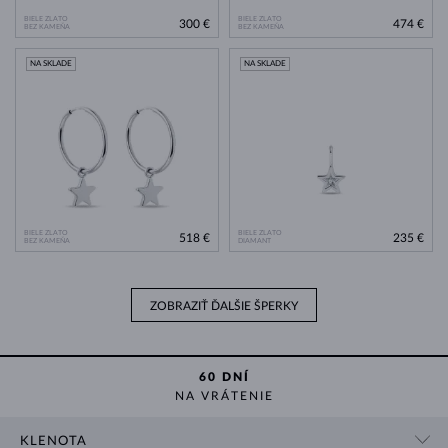
BIELE ZLATO
BIELE ZLATO
300 €
474 €
BEZ KAMEŇA
BEZ KAMEŇA
NA SKLADE
NA SKLADE
BIELE ZLATO
BIELE ZLATO
518 €
235 €
BEZ KAMEŇA
DIAMANT
ZOBRAZIŤ ĎALŠIE ŠPERKY
60 DNÍ
NA VRÁTENIE
KLENOTA