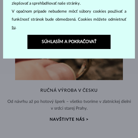
zlepšovať a sprehľadňovať naše stránky.
V opačnom prípade nebudeme môcť súbory cookies používať a
funkčnosť stránok bude obmedzená. Cookies môžete odmietnuť
tu
.
SÚHLASÍM A POKRAČOVAŤ
RUČNÁ VÝROBA V ČESKU
Od návrhu až po hotový šperk – všetko tvoríme v zlatníckej dielni
v srdci starej Prahy.
NAVŠTIVTE NÁS >