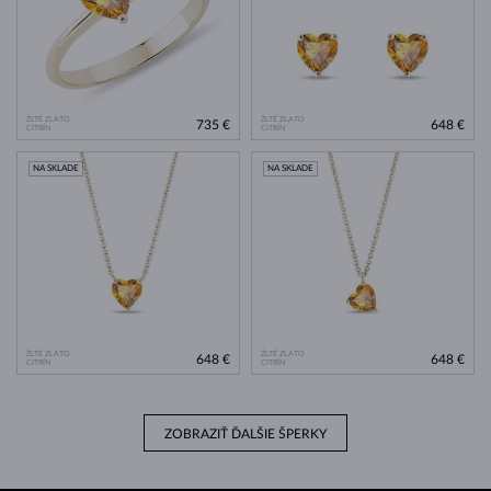
ŽLTÉ ZLATO
ŽLTÉ ZLATO
735 €
648 €
CITRÍN
CITRÍN
NA SKLADE
NA SKLADE
ŽLTÉ ZLATO
ŽLTÉ ZLATO
648 €
648 €
CITRÍN
CITRÍN
ZOBRAZIŤ ĎALŠIE ŠPERKY