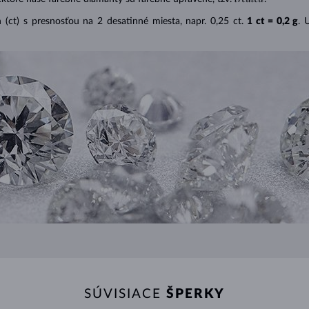
(ct) s presnosťou na 2 desatinné miesta, napr. 0,25 ct.
1 ct = 0,2 g
. 
SÚVISIACE
ŠPERKY