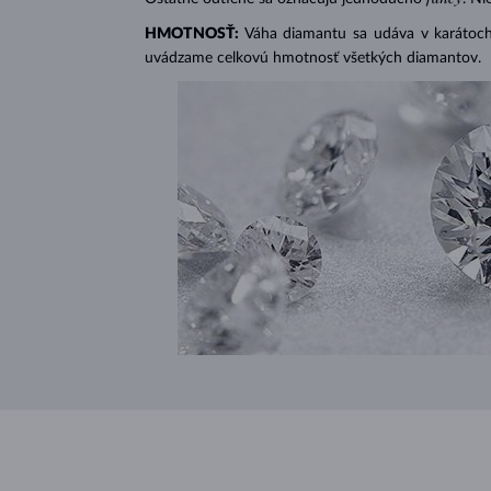
HMOTNOSŤ:
Váha diamantu sa udáva v karátoch 
uvádzame celkovú hmotnosť všetkých diamantov.