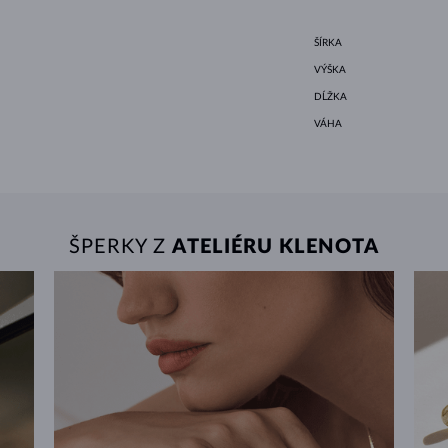
ŠÍRKA
VÝŠKA
DĹŽKA
VÁHA
ŠPERKY Z
ATELIÉRU KLENOTA