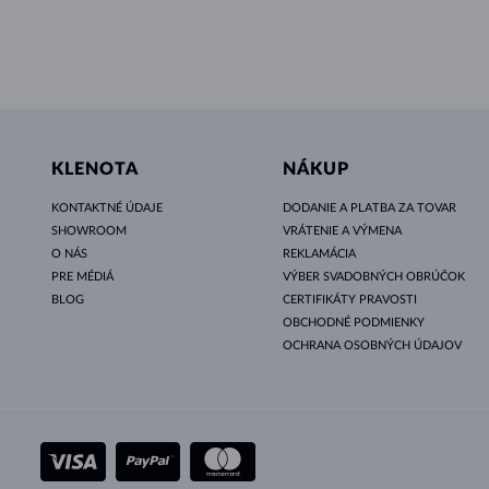
KLENOTA
NÁKUP
KONTAKTNÉ ÚDAJE
DODANIE A PLATBA ZA TOVAR
SHOWROOM
VRÁTENIE A VÝMENA
O NÁS
REKLAMÁCIA
PRE MÉDIÁ
VÝBER SVADOBNÝCH OBRÚČOK
BLOG
CERTIFIKÁTY PRAVOSTI
OBCHODNÉ PODMIENKY
OCHRANA OSOBNÝCH ÚDAJOV