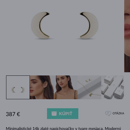
KÚPIŤ
387 €
OTÁZKA
Minimalistické 14k zlaté napichovačky v tvare mesiaca. Moderný