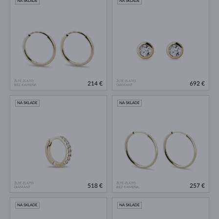
NA SKLADE
NA SKLADE
ŽLTÉ ZLATO
ŽLTÉ ZLATO
214 €
692 €
BEZ KAMEŇA
DIAMANT
NA SKLADE
NA SKLADE
ŽLTÉ ZLATO
ŽLTÉ ZLATO
518 €
257 €
DIAMANT
BEZ KAMEŇA
NA SKLADE
NA SKLADE