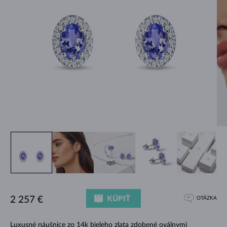
KÚPIŤ
2 257 €
OTÁZKA
Luxusné náušnice zo 14k bieleho zlata zdobené oválnymi