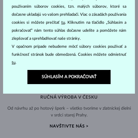
používaním súborov cookies, tzn. malých súborov, ktoré sa
dočasne ukladajú vo vašom prehliadači. Viac o zásadách používania
cookies si môžete prečítať
tu
. Kliknutím na tlačidlo „Súhlasím a
pokračovať“ nám tento súhlas dočasne udelíte a pomôžete nám
zlepšovať a sprehľadňovať naše stránky.
V opačnom prípade nebudeme môcť súbory cookies používať a
funkčnosť stránok bude obmedzená. Cookies môžete odmietnuť
tu
.
SÚHLASÍM A POKRAČOVAŤ
RUČNÁ VÝROBA V ČESKU
Od návrhu až po hotový šperk – všetko tvoríme v zlatníckej dielni
v srdci starej Prahy.
NAVŠTIVTE NÁS >