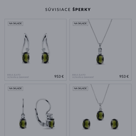
SÚVISIACE
ŠPERKY
NA SKLADE
NA SKLADE
BIELE ZLATO
BIELE ZLATO
953 €
953 €
VLTAVÍN & DIAMANT
VLTAVÍN & DIAMANT
NA SKLADE
NA SKLADE