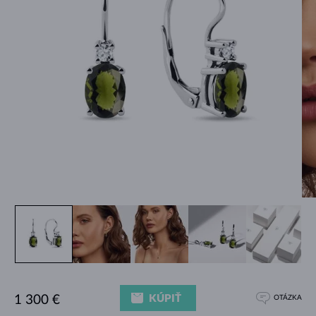
KÚPIŤ
1 300 €
OTÁZKA