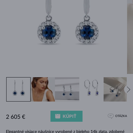
KÚPIŤ
2 605 €
OTÁZKA
Elegantné visiace náušnice vyrobené z bieleho 14k zlata, zdobené