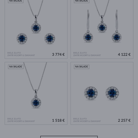
NA SKLADE
NA SKLADE
BIELE ZLATO
BIELE ZLATO
3 774 €
4 122 €
ZAFÍR MODRÝ & DIAMANT
ZAFÍR MODRÝ & DIAMANT
NA SKLADE
NA SKLADE
BIELE ZLATO
BIELE ZLATO
1 518 €
2 257 €
ZAFÍR MODRÝ & DIAMANT
ZAFÍR MODRÝ & DIAMANT