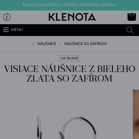
Ručná výroba z Prahy >
|
Darček k zásnubnému prsteňu >
MENU
NÁUŠNICE
NÁUŠNICE SO ZAFÍROM
NA SKLADE
VISIACE NÁUŠNICE Z BIELEHO
ZLATA SO ZAFÍROM