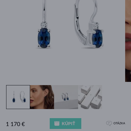
KÚPIŤ
1 170 €
OTÁZKA