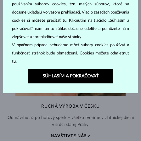
používaním súborov cookies, tzn. malých súborov, ktoré sa
dočasne ukladajú vo vašom prehliadači. Viac o zásadách používania
cookies si môžete prečítať
tu
. Kliknutím na tlačidlo „Súhlasím a
pokračovať“ nám tento súhlas dočasne udelíte a pomôžete nám
zlepšovať a sprehľadňovať naše stránky.
V opačnom prípade nebudeme môcť súbory cookies používať a
funkčnosť stránok bude obmedzená. Cookies môžete odmietnuť
tu
.
SÚHLASÍM A POKRAČOVAŤ
RUČNÁ VÝROBA V ČESKU
Od návrhu až po hotový šperk – všetko tvoríme v zlatníckej dielni
v srdci starej Prahy.
NAVŠTIVTE NÁS >