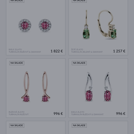
NA SKLADE
NA SKLADE
BIELE ZLATO
ŽLTÉ ZLATO
1 822 €
1 257 €
TURMALÍN RUŽOVÝ & DIAMANT
TURMALÍN ZELENÝ & DIAMANT
NA SKLADE
NA SKLADE
RUŽOVÉ ZLATO
BIELE ZLATO
996 €
996 €
TURMALÍN RUŽOVÝ
TURMALÍN RUŽOVÝ & DIAMANT
NA SKLADE
NA SKLADE