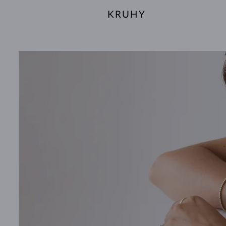
KRUHY