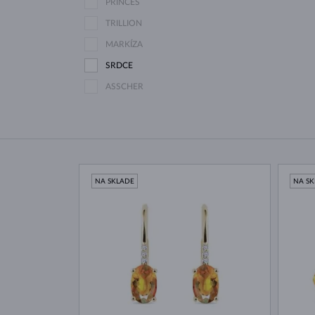
PRINCES
TRILLION
MARKÍZA
SRDCE
ASSCHER
NA SKLADE
NA S