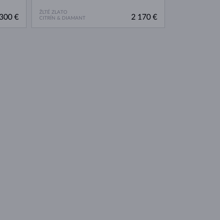
ŽLTÉ ZLATO
300 €
2 170 €
CITRÍN & DIAMANT