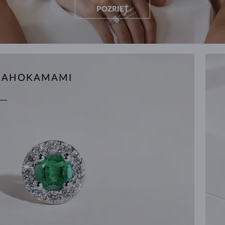
POZRIEŤ
DRAHOKAMAMI