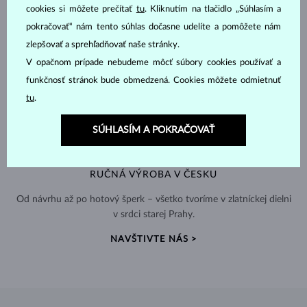
cookies si môžete prečítať
tu
. Kliknutím na tlačidlo „Súhlasím a
pokračovať“ nám tento súhlas dočasne udelíte a pomôžete nám
zlepšovať a sprehľadňovať naše stránky.
V opačnom prípade nebudeme môcť súbory cookies používať a
funkčnosť stránok bude obmedzená. Cookies môžete odmietnuť
tu
.
SÚHLASÍM A POKRAČOVAŤ
RUČNÁ VÝROBA V ČESKU
Od návrhu až po hotový šperk – všetko tvoríme v zlatníckej dielni
v srdci starej Prahy.
NAVŠTIVTE NÁS >