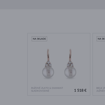
NA SKLADE
NA S
RUŽOVÉ ZLATO & DIAMANT
BIELE 
1 518 €
SLADKOVODNÉ
JUŽNÉH