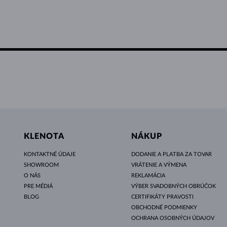
KLENOTA
NÁKUP
KONTAKTNÉ ÚDAJE
DODANIE A PLATBA ZA TOVAR
SHOWROOM
VRÁTENIE A VÝMENA
O NÁS
REKLAMÁCIA
PRE MÉDIÁ
VÝBER SVADOBNÝCH OBRÚČOK
BLOG
CERTIFIKÁTY PRAVOSTI
OBCHODNÉ PODMIENKY
OCHRANA OSOBNÝCH ÚDAJOV