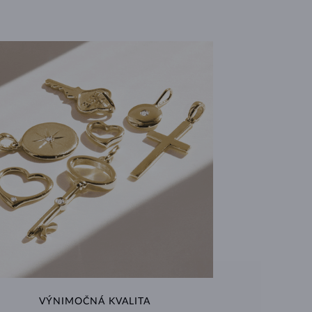
VÝNIMOČNÁ KVALITA