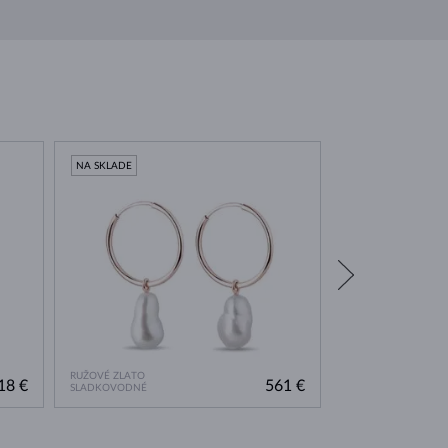
NA SKLADE
NA SKLADE
RUŽOVÉ ZLATO
BIELE ZLATO
18 €
561 €
SLADKOVODNÉ
AKOYA