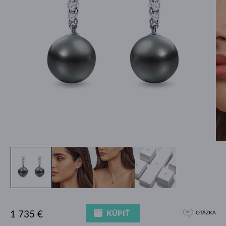
KÚPIŤ
1 735 €
OTÁZKA