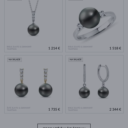
BIELE ZLATO & DIAMANT
BIELE ZLATO & DIAMANT
1 214 €
1 518 €
TAHITSKÁ
TAHITSKÁ
NA SKLADE
NA SKLADE
ŽLTÉ ZLATO & DIAMANT
BIELE ZLATO & DIAMANT
1 735 €
2 344 €
TAHITSKÁ
TAHITSKÁ