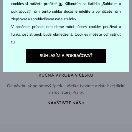
cookies si môžete prečítať
tu
. Kliknutím na tlačidlo „Súhlasím a
pokračovať“ nám tento súhlas dočasne udelíte a pomôžete nám
zlepšovať a sprehľadňovať naše stránky.
V opačnom prípade nebudeme môcť súbory cookies používať a
funkčnosť stránok bude obmedzená. Cookies môžete odmietnuť
tu
.
SÚHLASÍM A POKRAČOVAŤ
RUČNÁ VÝROBA V ČESKU
Od návrhu až po hotový šperk – všetko tvoríme v zlatníckej dielni
v srdci starej Prahy.
NAVŠTIVTE NÁS >