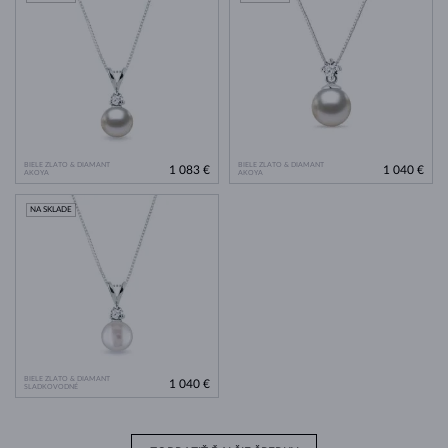
BIELE ZLATO & DIAMANT
BIELE ZLATO & DIAMANT
1 083 €
1 040 €
AKOYA
AKOYA
NA SKLADE
BIELE ZLATO & DIAMANT
1 040 €
SLADKOVODNÉ