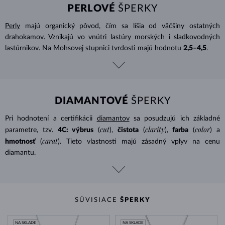
PERLOVÉ
ŠPERKY
Perly
majú organický pôvod, čím sa líšia od väčšiny ostatných
drahokamov. Vznikajú vo vnútri lastúry morských i sladkovodných
lastúrnikov. Na Mohsovej stupnici tvrdosti majú hodnotu
2,5–4,5
.
DIAMANTOVÉ
ŠPERKY
Pri hodnotení a certifikácii
diamantov
sa posudzujú ich základné
cut
clarity
color
parametre, tzv.
4C: výbrus
(
),
čistota
(
),
farba
(
) a
carat
hmotnosť
(
). Tieto vlastnosti majú zásadný vplyv na cenu
diamantu.
SÚVISIACE
ŠPERKY
NA SKLADE
NA SKLADE