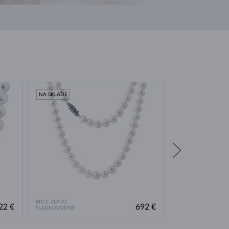
NA SKLADE
NA SKLADE
BIELE ZLATO
22 €
692 €
SLADKOVODNÉ
SLADKOVODNÉ