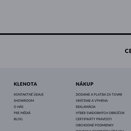
C
KLENOTA
NÁKUP
KONTAKTNÉ ÚDAJE
DODANIE A PLATBA ZA TOVAR
SHOWROOM
VRÁTENIE A VÝMENA
O NÁS
REKLAMÁCIA
PRE MÉDIÁ
VÝBER SVADOBNÝCH OBRÚČOK
BLOG
CERTIFIKÁTY PRAVOSTI
OBCHODNÉ PODMIENKY