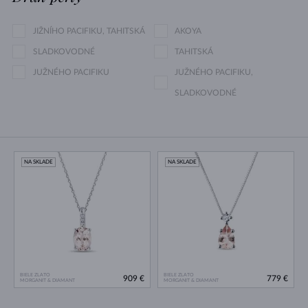
JIŽNÍHO PACIFIKU, TAHITSKÁ
AKOYA
SLADKOVODNÉ
TAHITSKÁ
JUŽNÉHO PACIFIKU
JUŽNÉHO PACIFIKU,
SLADKOVODNÉ
NA SKLADE
NA SKLADE
BIELE ZLATO
BIELE ZLATO
909 €
779 €
MORGANIT & DIAMANT
MORGANIT & DIAMANT