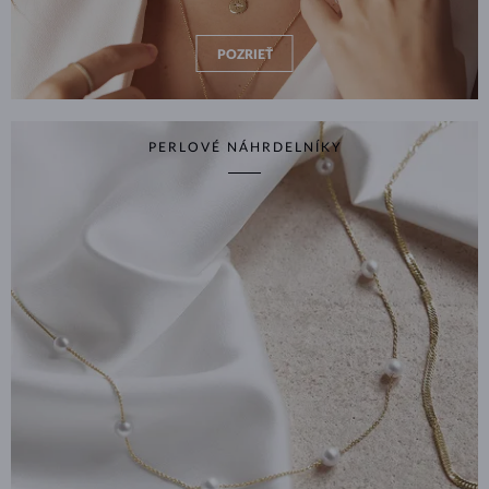
POZRIEŤ
PERLOVÉ NÁHRDELNÍKY