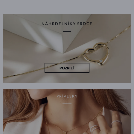
NÁHRDELNÍKY SRDCE
POZRIEŤ
PRÍVESKY