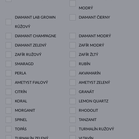
MODRÝ
DIAMANT LAB GROWN
DIAMANT ČIERNY
RŮŽOVÝ
DIAMANT CHAMPAGNE
DIAMANT MODRÝ
DIAMANT ZELENÝ
ZAFÍR MODRÝ
ZAFÍR RUŽOVÝ
ZAFÍR ŽLTÝ
SMARAGD
RUBÍN
PERLA
AKVAMARÍN
AMETYST FIALOVÝ
AMETYST ZELENÝ
CITRÍN
GRANÁT
KORAL
LEMON QUARTZ
MORGANIT
RHODOLIT
SPINEL
TANZANIT
TOPÁS
TURMALÍN RUŽOVÝ
TURMALÍN ZELENÝ
VLTAVÍN