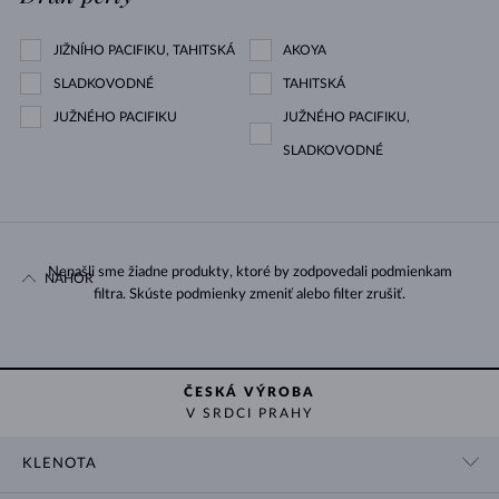
JIŽNÍHO PACIFIKU, TAHITSKÁ
AKOYA
SLADKOVODNÉ
TAHITSKÁ
JUŽNÉHO PACIFIKU
JUŽNÉHO PACIFIKU,
SLADKOVODNÉ
Nenašli sme žiadne produkty, ktoré by zodpovedali podmienkam
NAHOR
filtra. Skúste podmienky zmeniť alebo filter zrušiť.
ČESKÁ VÝROBA
V SRDCI PRAHY
KLENOTA