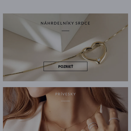
NÁHRDELNÍKY SRDCE
POZRIEŤ
PRÍVESKY