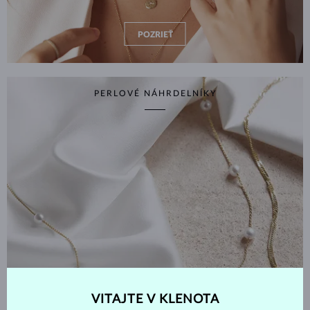
POZRIEŤ
PERLOVÉ NÁHRDELNÍKY
VITAJTE V KLENOTA