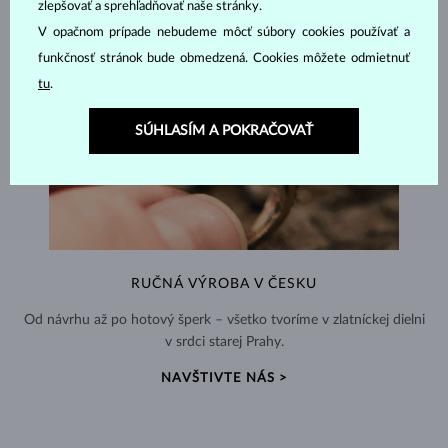
zlepšovať a sprehľadňovať naše stránky.
V opačnom prípade nebudeme môcť súbory cookies používať a
funkčnosť stránok bude obmedzená. Cookies môžete odmietnuť
tu
.
SÚHLASÍM A POKRAČOVAŤ
RUČNÁ VÝROBA V ČESKU
Od návrhu až po hotový šperk – všetko tvoríme v zlatníckej dielni
v srdci starej Prahy.
NAVŠTIVTE NÁS >