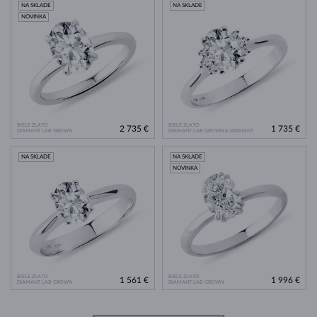
NA SKLADE
NA SKLADE
NOVINKA
BIELE ZLATO
BIELE ZLATO
2 735 €
1 735 €
DIAMANT LAB GROWN
DIAMANT LAB GROWN & DIAMANT
NA SKLADE
NA SKLADE
NOVINKA
BIELE ZLATO
BIELE ZLATO
1 561 €
1 996 €
DIAMANT LAB GROWN
DIAMANT LAB GROWN