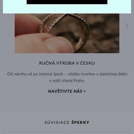
RUČNÁ VÝROBA V ČESKU
Od návrhu až po hotový šperk – všetko tvoríme v zlatníckej dielni
v srdci starej Prahy.
NAVŠTIVTE NÁS >
SÚVISIACE
ŠPERKY