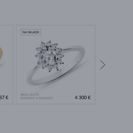
NA SKLADE
NA SKLADE
BIELE ZLATO
BIELE ZLATO
87 €
4 300 €
DIAMANT & DIAMANT
DIAMANT & DIAMA