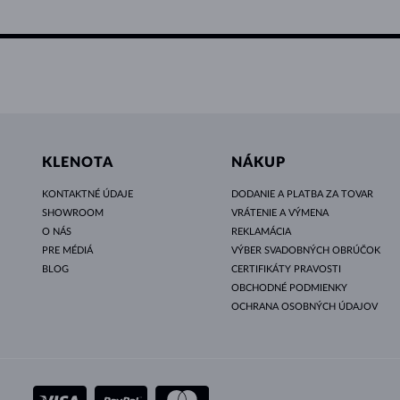
KLENOTA
NÁKUP
KONTAKTNÉ ÚDAJE
DODANIE A PLATBA ZA TOVAR
SHOWROOM
VRÁTENIE A VÝMENA
O NÁS
REKLAMÁCIA
PRE MÉDIÁ
VÝBER SVADOBNÝCH OBRÚČOK
BLOG
CERTIFIKÁTY PRAVOSTI
OBCHODNÉ PODMIENKY
OCHRANA OSOBNÝCH ÚDAJOV