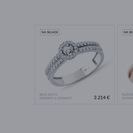
NA SKLADE
NA S
BIELE ZLATO
RUŽOVÉ
3 214 €
DIAMANT & DIAMANT
DIAMA