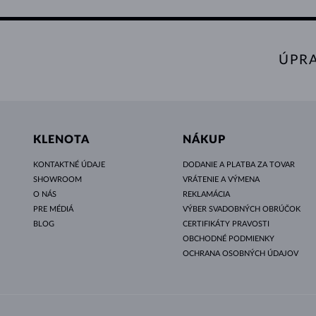
ÚPR
KLENOTA
NÁKUP
KONTAKTNÉ ÚDAJE
DODANIE A PLATBA ZA TOVAR
SHOWROOM
VRÁTENIE A VÝMENA
O NÁS
REKLAMÁCIA
PRE MÉDIÁ
VÝBER SVADOBNÝCH OBRÚČOK
BLOG
CERTIFIKÁTY PRAVOSTI
OBCHODNÉ PODMIENKY
OCHRANA OSOBNÝCH ÚDAJOV