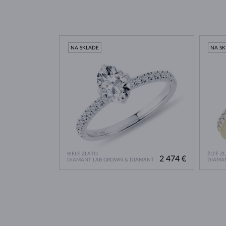
NA SKLADE
NA S
BIELE ZLATO
ŽLTÉ Z
2 474 €
DIAMANT LAB GROWN & DIAMANT
DIAMA