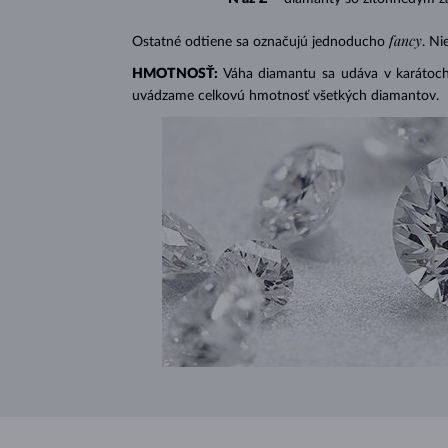
fancy
Ostatné odtiene sa označujú jednoducho
. Ni
HMOTNOSŤ:
Váha diamantu sa udáva v karátoch 
uvádzame celkovú hmotnosť všetkých diamantov.