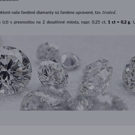
treated
ektoré naše farebné diamanty sú farebne upravené, tzv.
.
(ct) s presnosťou na 2 desatinné miesta, napr. 0,25 ct.
1 ct = 0,2 g
. 