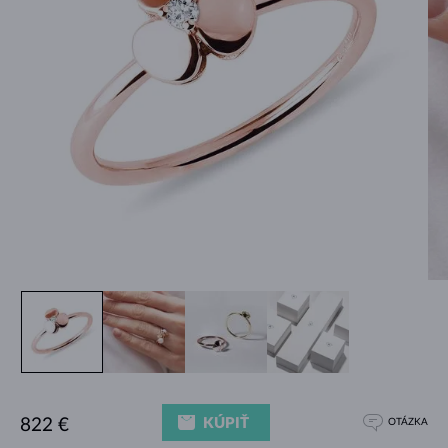
KÚPIŤ
822 €
OTÁZKA