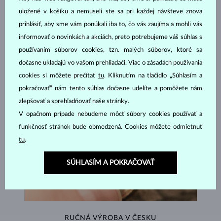
uložené v košíku a nemuseli ste sa pri každej návšteve znova
ŠPERKY Z
ATELIÉRU KLENOTA
prihlásiť, aby sme vám ponúkali iba to, čo vás zaujíma a mohli vás
informovať o novinkách a akciách, preto potrebujeme váš súhlas s
používaním súborov cookies, tzn. malých súborov, ktoré sa
dočasne ukladajú vo vašom prehliadači. Viac o zásadách používania
cookies si môžete prečítať
tu
. Kliknutím na tlačidlo „Súhlasím a
pokračovať“ nám tento súhlas dočasne udelíte a pomôžete nám
zlepšovať a sprehľadňovať naše stránky.
V opačnom prípade nebudeme môcť súbory cookies používať a
funkčnosť stránok bude obmedzená. Cookies môžete odmietnuť
tu
.
SÚHLASÍM A POKRAČOVAŤ
RUČNÁ VÝROBA V ČESKU