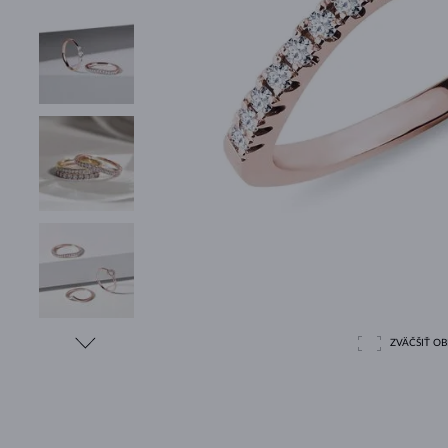
ZVÄČŠIŤ O