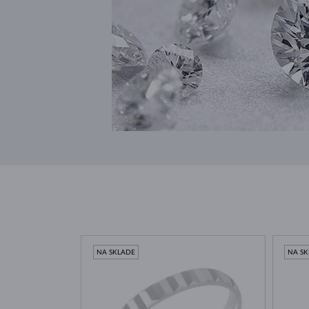
NA SKLADE
NA S