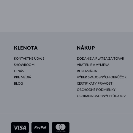
KLENOTA
NÁKUP
KONTAKTNÉ ÚDAJE
DODANIE A PLATBA ZA TOVAR
SHOWROOM
VRÁTENIE A VÝMENA
O NÁS
REKLAMÁCIA
PRE MÉDIÁ
VÝBER SVADOBNÝCH OBRÚČOK
BLOG
CERTIFIKÁTY PRAVOSTI
OBCHODNÉ PODMIENKY
OCHRANA OSOBNÝCH ÚDAJOV