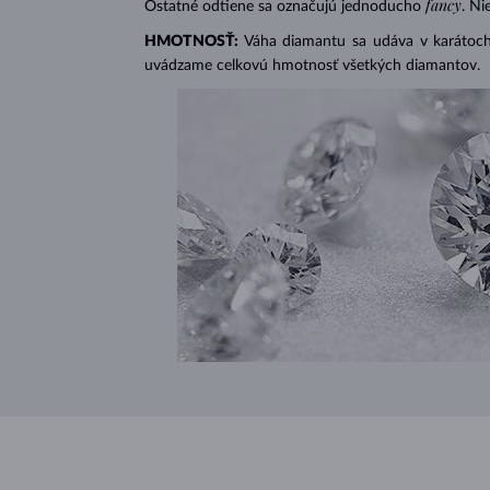
fancy
Ostatné odtiene sa označujú jednoducho
. Ni
HMOTNOSŤ:
Váha diamantu sa udáva v karátoch 
uvádzame celkovú hmotnosť všetkých diamantov.