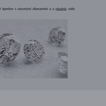
U šperkov s viacerými diamantmi a u
náušníc
vždy