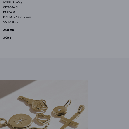
VÝBRUS
guľatý
ČISTOTA
SI
FARBA
G
PRIEMER
1.8-1.9 mm
VÁHA
0.5 ct
2.00 mm
3.00 g