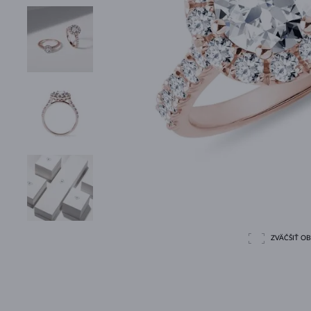
ZVÄČŠIŤ O