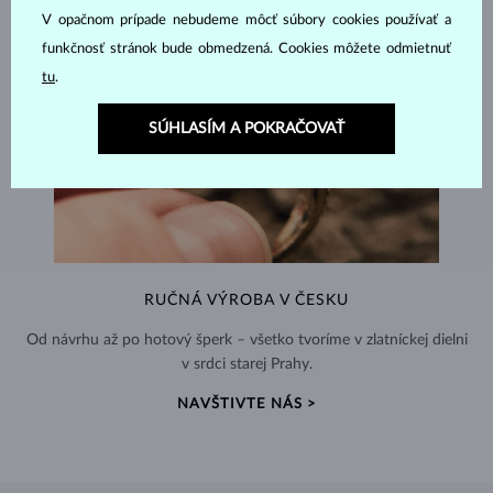
V opačnom prípade nebudeme môcť súbory cookies používať a
funkčnosť stránok bude obmedzená. Cookies môžete odmietnuť
tu
.
SÚHLASÍM A POKRAČOVAŤ
RUČNÁ VÝROBA V ČESKU
Od návrhu až po hotový šperk – všetko tvoríme v zlatníckej dielni
v srdci starej Prahy.
NAVŠTIVTE NÁS >