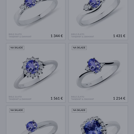
BIELE ZLATO
BIELE ZLATO
1 344 €
1 431 €
TANZANIT & DIAMANT
TANZANIT & DIAMANT
NA SKLADE
NA SKLADE
BIELE ZLATO
BIELE ZLATO
1 561 €
1 214 €
TANZANIT & DIAMANT
TANZANIT & DIAMANT
NA SKLADE
NA SKLADE