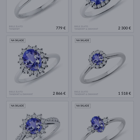
BIELE ZLATO
BIELE ZLATO
779 €
2 300 €
TANZANIT
TANZANIT & DIAMANT
NA SKLADE
NA SKLADE
BIELE ZLATO
BIELE ZLATO
2 866 €
1 518 €
TANZANIT & DIAMANT
TANZANIT & DIAMANT
NA SKLADE
NA SKLADE