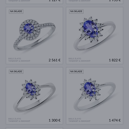
1 127 €
1 953 €
TANZANIT & DIAMANT
TANZANIT & DIAMANT
NA SKLADE
NA SKLADE
BIELE ZLATO
BIELE ZLATO
2 561 €
1 822 €
TANZANIT & DIAMANT
TANZANIT & DIAMANT
NA SKLADE
NA SKLADE
BIELE ZLATO
BIELE ZLATO
1 300 €
1 474 €
TANZANIT & DIAMANT
TANZANIT & DIAMANT