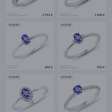
BIELE ZLATO
BIELE ZLATO
2 953 €
1 040 €
TANZANIT & DIAMANT
TANZANIT & DIAMANT
NA SKLADE
NA SKLADE
BIELE ZLATO
BIELE ZLATO
605 €
953 €
TANZANIT
TANZANIT & DIAMANT
NA SKLADE
NA SKLADE