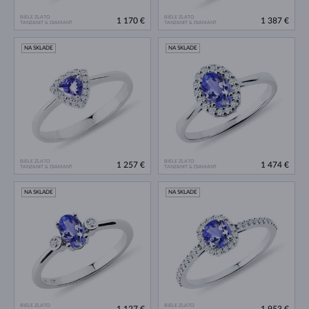
BIELE ZLATO
BIELE ZLATO
1 170 €
1 387 €
TANZANIT & DIAMANT
TANZANIT & DIAMANT
NA SKLADE
NA SKLADE
BIELE ZLATO
BIELE ZLATO
1 257 €
1 474 €
TANZANIT & DIAMANT
TANZANIT & DIAMANT
NA SKLADE
NA SKLADE
BIELE ZLATO
BIELE ZLATO