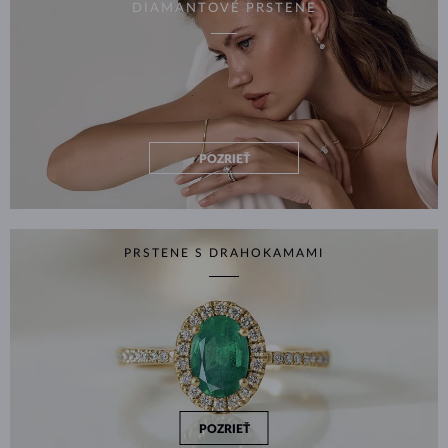
DIAMANTOVÉ PRSTENE
POZRIEŤ
PRSTENE S DRAHOKAMAMI
POZRIEŤ