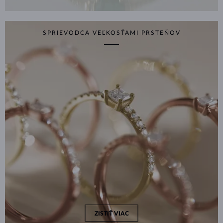
SPRIEVODCA VEĽKOSŤAMI PRSTEŇOV
ZISTIŤ VIAC