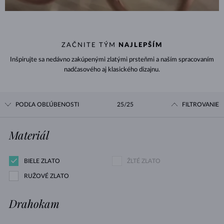
ZAČNITE TÝM
NAJLEPŠÍM
Inšpirujte sa nedávno zakúpenými zlatými prsteňmi a naším spracovaním
nadčasového aj klasického dizajnu.
PODĽA OBĽÚBENOSTI
25/25
FILTROVANIE
Materiál
BIELE ZLATO
ŽLTÉ ZLATO
RUŽOVÉ ZLATO
Drahokam