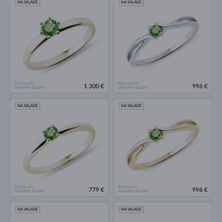
NA SKLADE
NA SKLADE
ŽLTÉ ZLATO
BIELE ZLATO
1 300 €
996 €
DIAMANT ZELENÝ
DIAMANT ZELENÝ
NA SKLADE
NA SKLADE
ŽLTÉ ZLATO
ŽLTÉ ZLATO
779 €
996 €
DIAMANT ZELENÝ
DIAMANT ZELENÝ
NA SKLADE
NA SKLADE