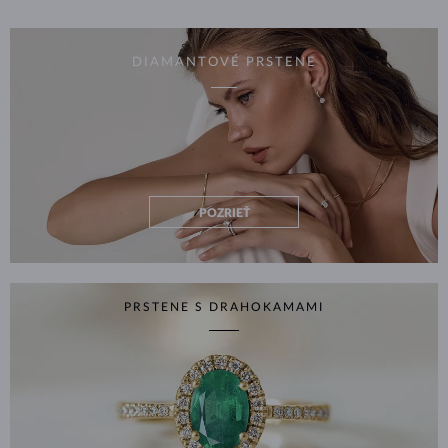
DIAMANTOVÉ PRSTENE
POZRIEŤ
PRSTENE S DRAHOKAMAMI