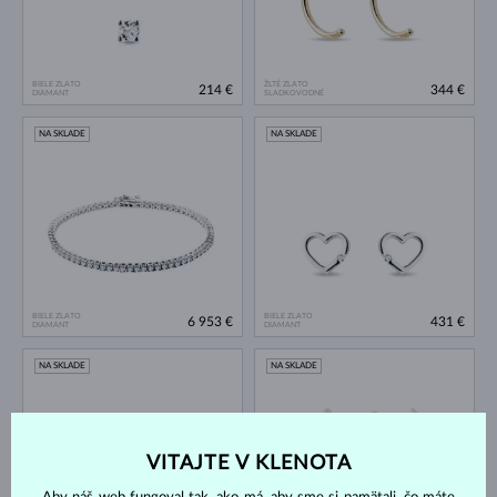
BIELE ZLATO
ŽLTÉ ZLATO
214 €
344 €
DIAMANT
SLADKOVODNÉ
NA SKLADE
NA SKLADE
BIELE ZLATO
BIELE ZLATO
6 953 €
431 €
DIAMANT
DIAMANT
NA SKLADE
NA SKLADE
VITAJTE V KLENOTA