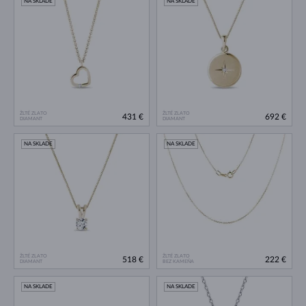
NA SKLADE
NA SKLADE
ŽLTÉ ZLATO
ŽLTÉ ZLATO
431 €
692 €
DIAMANT
DIAMANT
NA SKLADE
NA SKLADE
ŽLTÉ ZLATO
ŽLTÉ ZLATO
518 €
222 €
DIAMANT
BEZ KAMEŇA
NA SKLADE
NA SKLADE