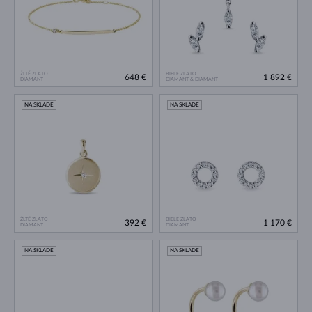
ŽLTÉ ZLATO
BIELE ZLATO
648 €
1 892 €
DIAMANT
DIAMANT & DIAMANT
NA SKLADE
NA SKLADE
ŽLTÉ ZLATO
BIELE ZLATO
392 €
1 170 €
DIAMANT
DIAMANT
NA SKLADE
NA SKLADE