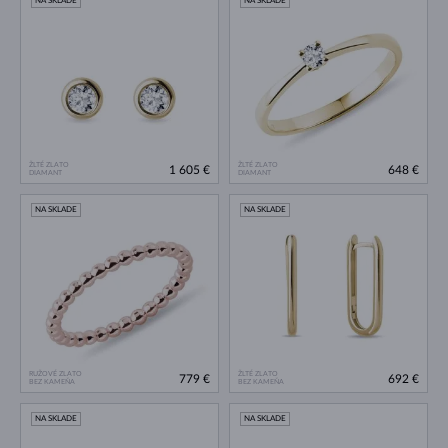
NA SKLADE
NA SKLADE
ŽLTÉ ZLATO
ŽLTÉ ZLATO
1 605 €
648 €
DIAMANT
DIAMANT
NA SKLADE
NA SKLADE
RUŽOVÉ ZLATO
ŽLTÉ ZLATO
779 €
692 €
BEZ KAMEŇA
BEZ KAMEŇA
NA SKLADE
NA SKLADE