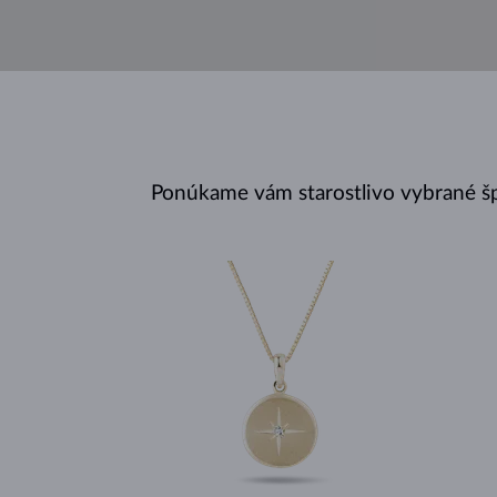
Ponúkame vám starostlivo vybrané š