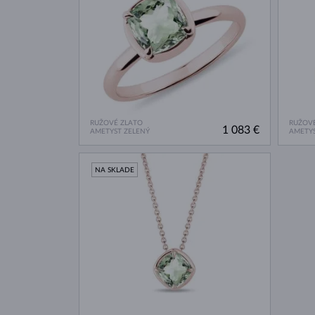
RUŽOVÉ ZLATO
RUŽOVÉ
1 083 €
AMETYST ZELENÝ
AMETYS
NA SKLADE