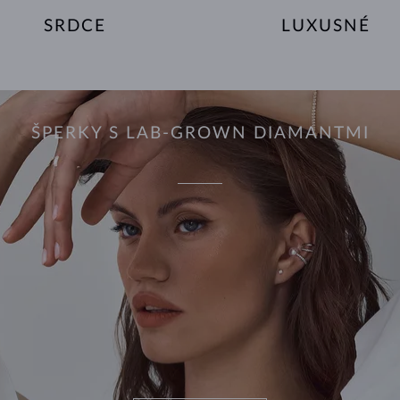
SRDCE
LUXUSNÉ
ŠPERKY S LAB-GROWN DIAMANTMI