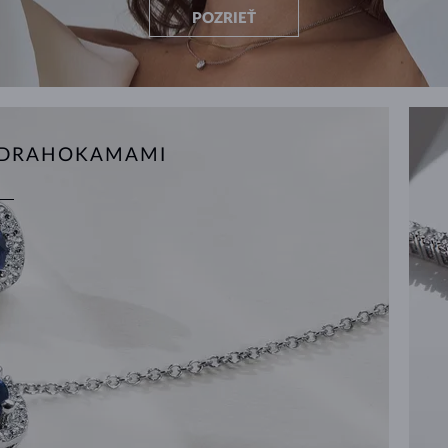
POZRIEŤ
S DRAHOKAMAMI