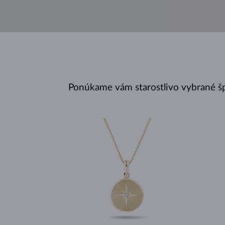
Ponúkame vám starostlivo vybrané š