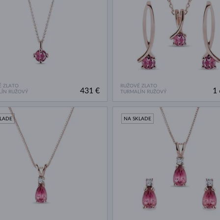
 ZLATO
RUŽOVÉ ZLATO
431 €
1 
LÍN RUŽOVÝ
TURMALÍN RUŽOVÝ
KLADE
NA SKLADE