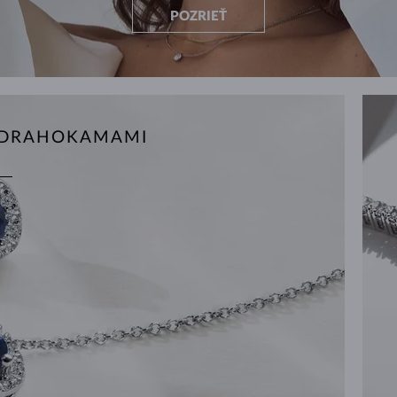
POZRIEŤ
S DRAHOKAMAMI