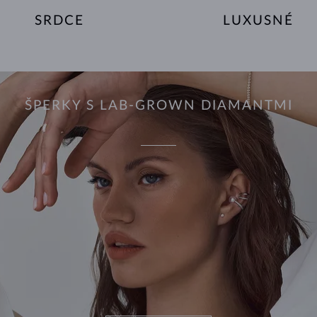
SRDCE
LUXUSNÉ
ŠPERKY S LAB-GROWN DIAMANTMI