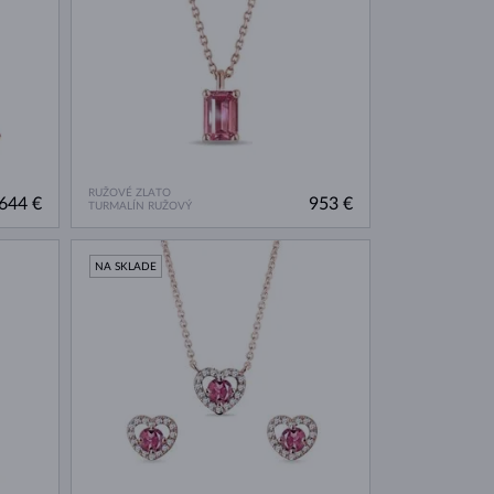
RUŽOVÉ ZLATO
644 €
953 €
TURMALÍN RUŽOVÝ
NA SKLADE